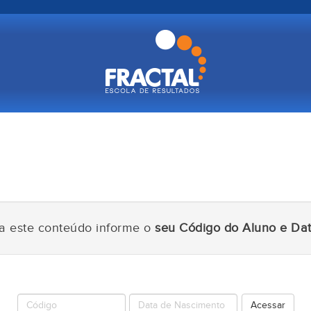
 a este conteúdo informe o
seu Código do Aluno e Dat
Código
Senha
Acessar